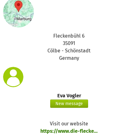
Fleckenbühl 6
35091
Cölbe - Schönstadt
Germany
Eva Vogler
New message
Visit our website
https://www.die-flecke...