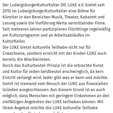
Der LudwigsburgerKulturKeller DIE LUKE e.V. bietet seit
2010 im LudwigsburgerKulturKeller eine Bühne für
Künstler in den Bereichen Musik, Theater, Kabarett und
Lesung sowie die Vorführung Werte vermittelnder Filme.
Seit mehreren Jahren partizipieren Flüchtlinge regelmäßig
am Kulturprogramm und an Arbeitsabläufen im
KulturKeller.
Die LUKE bietet kulturelle Teilhabe nicht nur für
Erwachsene, sondern erreicht mit der Kinder-LUKE auch
bereits die Allerkleinsten.
Durch das Kulturbeutel-Prinzip ist die erbrachte Kunst
und Kultur für jeden Geldbeutel erschwinglich, da kein
Eintritt verlangt wird. Jeder gibt was er kann und möchte.
Somit ist niemand vom Besuch der LUKE aus finanziellen
Gründen ausgeschlossen. Aus diesem Grund ist es auch
möglich, dass Menschen mit geringem Einkommen an den
vielfältigen Angeboten der LUKE teilhaben können. Mit
ihrem Angebot möchte die LUKE kulturelle Teilhabe