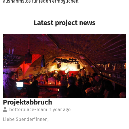
ausnahmslos für jeden ermöglichen.
Latest project news
Projektabbruch
betterplace-Team
1 year ago
Liebe Spender*innen,