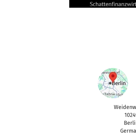
Weidenw
1024
Berli
Germa