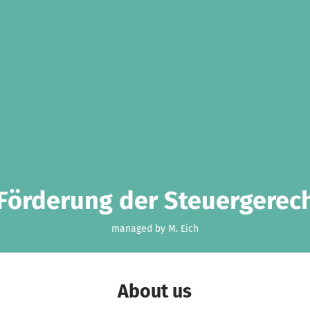
 Förderung der Steuergerecht
managed by M. Eich
About us