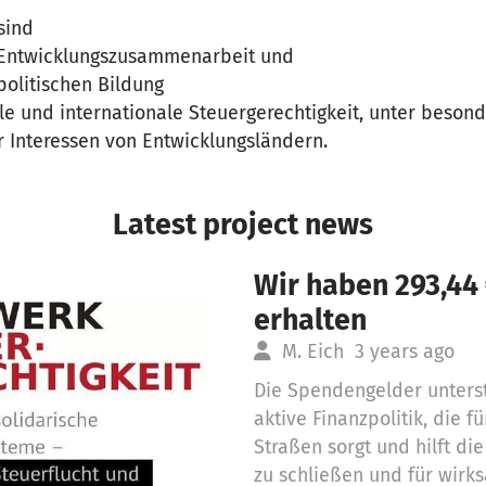
sind
r Entwicklungszusammenarbeit und
politischen Bildung
le und internationale Steuergerechtigkeit, unter beson
r Interessen von Entwicklungsländern.
Latest project news
Wir haben 293,44
erhalten
M. Eich
3 years ago
Die Spendengelder unterst
aktive Finanzpolitik, die f
Straßen sorgt und hilft di
zu schließen und für wir