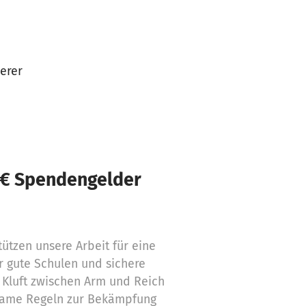
derer
 € Spendengelder
ützen unsere Arbeit für eine
ür gute Schulen und sichere
e Kluft zwischen Arm und Reich
ksame Regeln zur Bekämpfung