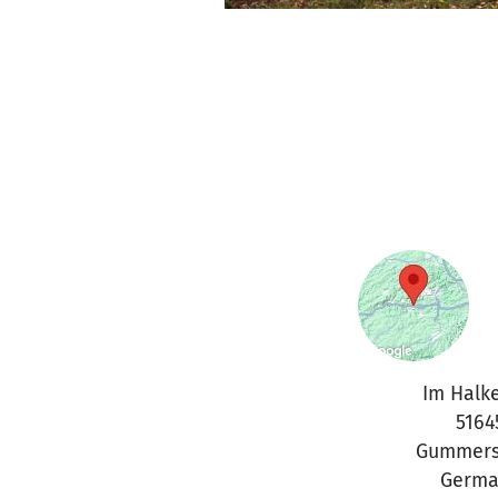
Im Halk
5164
Gummers
Germa