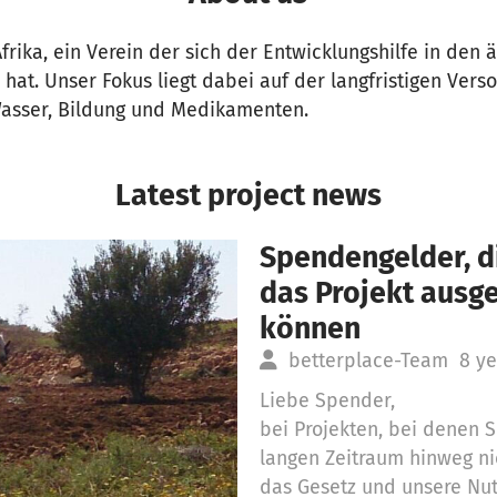
Afrika, ein Verein der sich der Entwicklungshilfe in den
 hat. Unser Fokus liegt dabei auf der langfristigen Vers
asser, Bildung und Medikamenten.
Latest project news
Spendengelder, di
das Projekt aus
können
betterplace-Team
8 ye
Liebe Spender,
bei Projekten, bei denen
langen Zeitraum hinweg ni
das Gesetz und unsere Nu