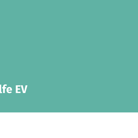
lfe EV