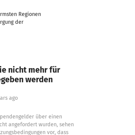
 ärmsten Regionen
orgung der
e nicht mehr für
gegeben werden
ars ago
 Spendengelder über einen
cht angefordert wurden, sehen
tzungsbedingungen vor, dass