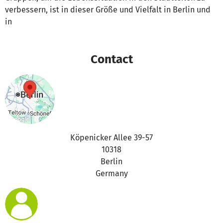
verbessern, ist in dieser Größe und Vielfalt in Berlin und
in
Contact
Köpenicker Allee 39-57
10318
Berlin
Germany