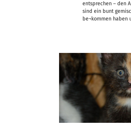
entsprechen – den A
sind ein bunt gemisc
be¬kommen haben um