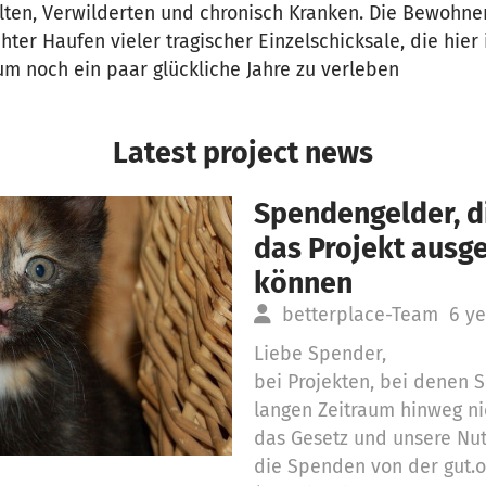
lten, Verwilderten und chronisch Kranken. Die Bewohne
hter Haufen vieler tragischer Einzelschicksale, die hier
 noch ein paar glückliche Jahre zu verleben
Latest project news
Spendengelder, di
das Projekt aus
können
betterplace-Team
6 ye
Liebe Spender,
bei Projekten, bei denen
langen Zeitraum hinweg ni
das Gesetz und unsere Nu
die Spenden von der gut.