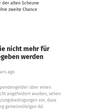
r der alten Scheune
 ihre zweite Chance
e nicht mehr für
gegeben werden
ars ago
 Spendengelder über einen
cht angefordert wurden, sehen
tzungsbedingungen vor, dass
org gemeinnützigen AG