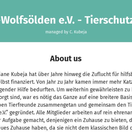
-Wolfsölden e.V. - Tierschut
managed by C. Kubeja
About us
iane Kubeja hat über Jahre hinweg die Zuflucht für hilf
elbst finanziert. Von Jahr zu Jahr kamen immer mehr Ka
gender Hilfe bedurften. Um weiterhin gewährleisten zu 
rgt sind, war es nötig das Ganze auf eine breitere Basis
eben Tierfreunde zusammengetan und gemeinsam den Ti
.V.” gegründet. Alle Mitglieder arbeiten auf rein ehrena
r Aufgabe gemacht, denjenigen ein Zuhause zu bieten, 
neues Zuhause haben, da sie nicht dem klassischen Bild