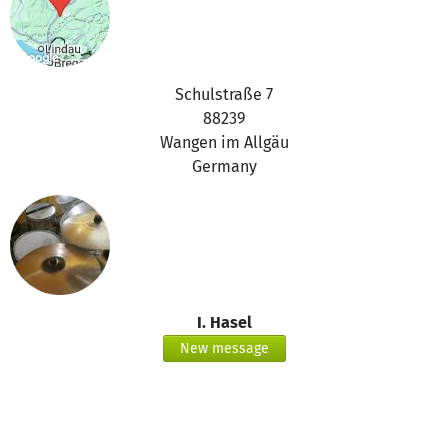
Schulstraße 7
88239
Wangen im Allgäu
Germany
I. Hasel
New message