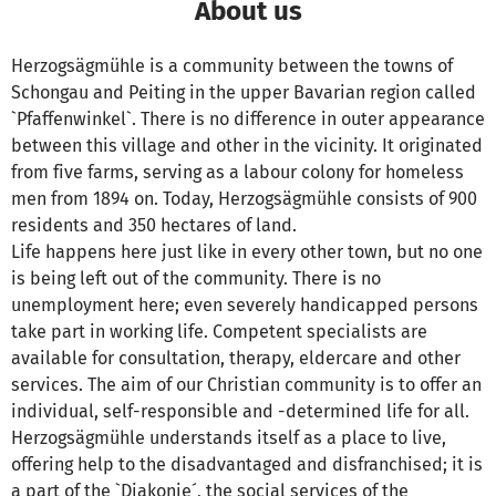
About us
Herzogsägmühle is a community between the towns of
Schongau and Peiting in the upper Bavarian region called
`Pfaffenwinkel`. There is no difference in outer appearance
between this village and other in the vicinity. It originated
from five farms, serving as a labour colony for homeless
men from 1894 on. Today, Herzogsägmühle consists of 900
residents and 350 hectares of land.
Life happens here just like in every other town, but no one
is being left out of the community. There is no
unemployment here; even severely handicapped persons
take part in working life. Competent specialists are
available for consultation, therapy, eldercare and other
services. The aim of our Christian community is to offer an
individual, self-responsible and -determined life for all.
Herzogsägmühle understands itself as a place to live,
offering help to the disadvantaged and disfranchised; it is
a part of the `Diakonie´, the social services of the