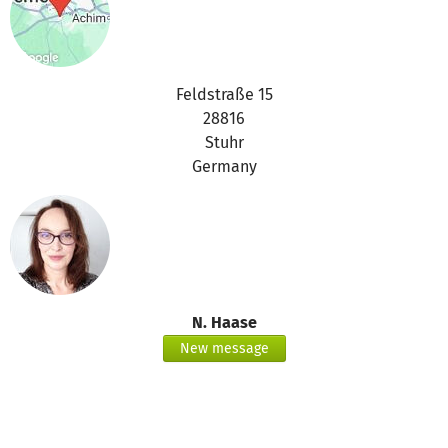
Feldstraße 15
28816
Stuhr
Germany
N. Haase
New message