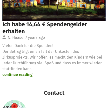
Ich habe 14,64 € Spendengelder
erhalten
N. Haase
7 years ago
Vielen Dank für die Spenden!
Der Betrag tilgt einen Teil der Unkosten des
Zirkusprojekts. Wir hoffen, es macht den Kindern wie bei
jeder Durchführung viel Spaß und dass es immer wieder
stattfinden kann.
continue reading
Contact