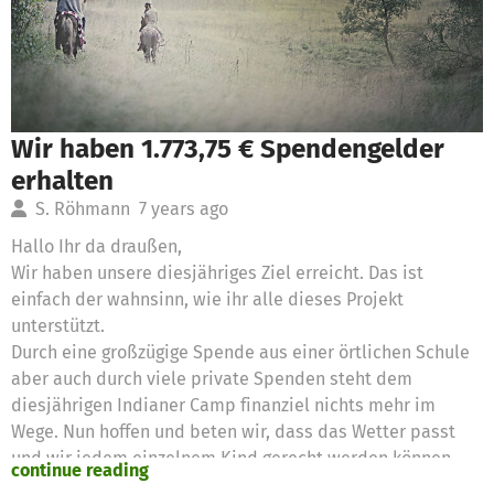
Wir haben 1.773,75 € Spendengelder
erhalten
S. Röhmann
7 years ago
Hallo Ihr da draußen,
Wir haben unsere diesjähriges Ziel erreicht. Das ist
einfach der wahnsinn, wie ihr alle dieses Projekt
unterstützt.
Durch eine großzügige Spende aus einer örtlichen Schule
aber auch durch viele private Spenden steht dem
diesjährigen Indianer Camp finanziel nichts mehr im
Wege. Nun hoffen und beten wir, dass das Wetter passt
und wir jedem einzelnem Kind gerecht werden können.
continue reading