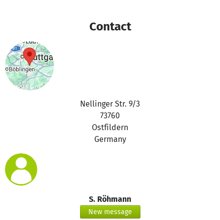
Vielen herzlichen Dank für eure Unterstützung 2019
Contact
Stefan
Nellinger Str. 9/3
73760
Ostfildern
Germany
S. Röhmann
New message