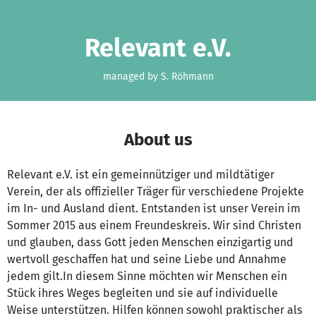
Skip to main content
Show accessibility statement
Relevant e.V.
managed by S. Röhmann
About us
Relevant e.V. ist ein gemeinnütziger und mildtätiger
Verein, der als offizieller Träger für verschiedene Projekte
im In- und Ausland dient. Entstanden ist unser Verein im
Sommer 2015 aus einem Freundeskreis. Wir sind Christen
und glauben, dass Gott jeden Menschen einzigartig und
wertvoll geschaffen hat und seine Liebe und Annahme
jedem gilt.In diesem Sinne möchten wir Menschen ein
Stück ihres Weges begleiten und sie auf individuelle
Weise unterstützen. Hilfen können sowohl praktischer als