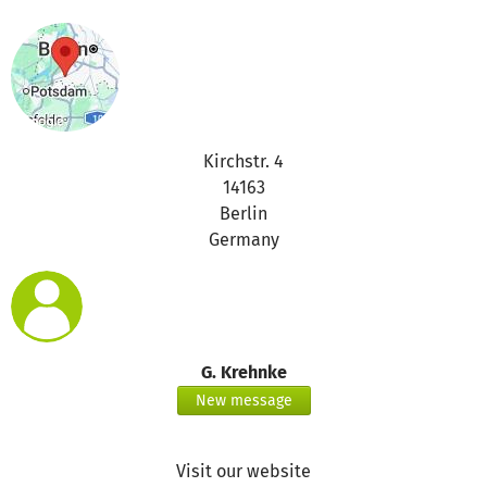
Kirchstr. 4
14163
Berlin
Germany
G. Krehnke
New message
Visit our website