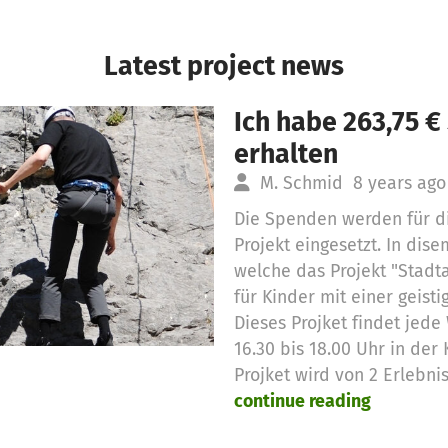
Latest project news
Ich habe 263,75 
erhalten
M. Schmid
8 years ago
Die Spenden werden für d
Projekt eingesetzt. In dise
welche das Projekt "Stadt
für Kinder mit einer geist
Dieses Projket findet jed
16.30 bis 18.00 Uhr in der 
Projket wird von 2 Erlebn
continue reading