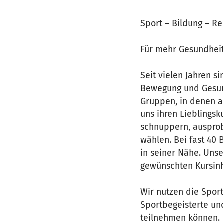
Sport – Bildung – Re
Für mehr Gesundheit
Seit vielen Jahren s
Bewegung und Gesundh
Gruppen, in denen a
uns ihren Lieblingsk
schnuppern, ausprob
wählen. Bei fast 40
in seiner Nähe. Unse
gewünschten Kursinh
Wir nutzen die Spo
Sportbegeisterte un
teilnehmen können.