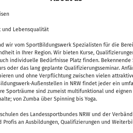
isen
 und Lebensqualität
ind wir vom SportBildungswerk Spezialisten für die Bere
eit in Ihrer Region. Wir bieten Kurse, Qualifizierunge
uch individuelle Bedürfnisse Platz finden. Bekennende 
urs oder das lang geplante Qualifizierungsseminar. Anf
ieren und ohne Verpflichtung zwischen vielen attrakti
 Bildungswerk-Außenstellen in NRW findet jeder ein umf
re Sporträume sind zumeist multifunktional und eignen 
alte; von Zumba über Spinning bis Yoga.
rtschulen des Landessportbundes NRW und der Verbänd
d Profis an Ausbildungen, Qualifizierungen und Weiter