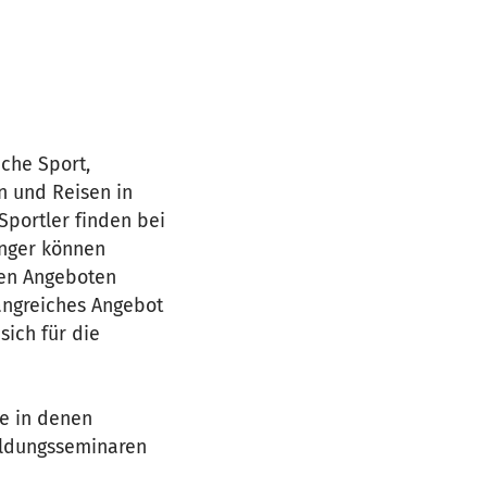
iche Sport,
n und Reisen in
Sportler finden bei
änger können
ven Angeboten
angreiches Angebot
sich für die
e in denen
bildungsseminaren