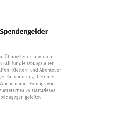
€ Spendengelder
ie Übungsleiterstunden im
m Fall für die Übungsleiter
affen -Klettern und Abenteuer
igen Behinderung" betreuen.
e Woche immer Freitags von
Kletterarnea 79 statt.Dieses
ispädagogen geleitet.