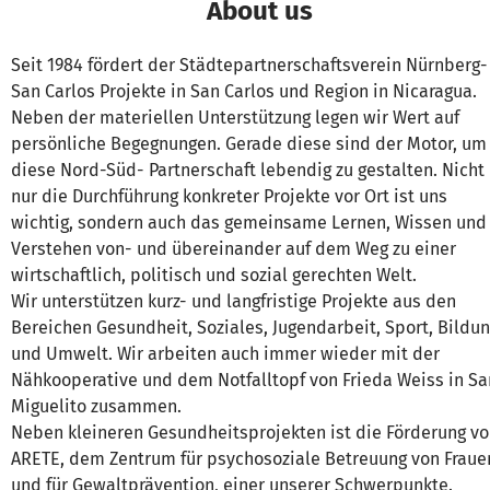
About us
Seit 1984 fördert der Städtepartnerschaftsverein Nürnberg-
San Carlos Projekte in San Carlos und Region in Nicaragua.
Neben der materiellen Unterstützung legen wir Wert auf
persönliche Begegnungen. Gerade diese sind der Motor, um
diese Nord-Süd- Partnerschaft lebendig zu gestalten. Nicht
nur die Durchführung konkreter Projekte vor Ort ist uns
wichtig, sondern auch das gemeinsame Lernen, Wissen und
Verstehen von- und übereinander auf dem Weg zu einer
wirtschaftlich, politisch und sozial gerechten Welt.
Wir unterstützen kurz- und langfristige Projekte aus den
Bereichen Gesundheit, Soziales, Jugendarbeit, Sport, Bildu
und Umwelt. Wir arbeiten auch immer wieder mit der
Nähkooperative und dem Notfalltopf von Frieda Weiss in Sa
Miguelito zusammen.
Neben kleineren Gesundheitsprojekten ist die Förderung v
ARETE, dem Zentrum für psychosoziale Betreuung von Fraue
und für Gewaltprävention, einer unserer Schwerpunkte.