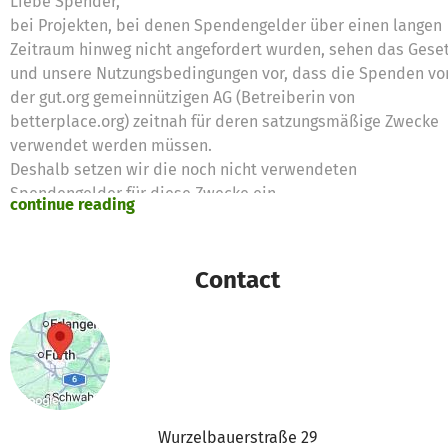
Liebe Spender,
bei Projekten, bei denen Spendengelder über einen langen
Zeitraum hinweg nicht angefordert wurden, sehen das Gese
und unsere Nutzungsbedingungen vor, dass die Spenden vo
der gut.org gemeinnützigen AG (Betreiberin von
betterplace.org) zeitnah für deren satzungsmäßige Zwecke
verwendet werden müssen.
Deshalb setzen wir die noch nicht verwendeten
Spendengelder für diese Zwecke ein
continue reading
Vielen Dank für eure Unterstützung,
das betterplace.org-Team
Contact
Wurzelbauerstraße 29