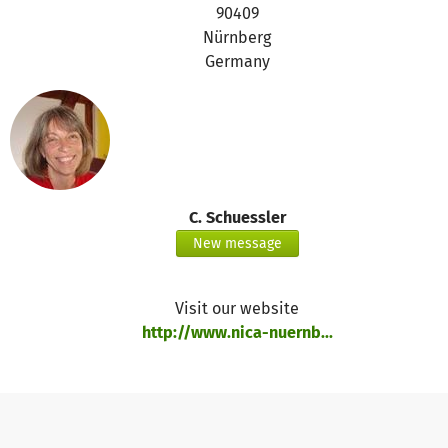
90409
Nürnberg
Germany
C. Schuessler
New message
Visit our website
http://www.nica-nuernb...