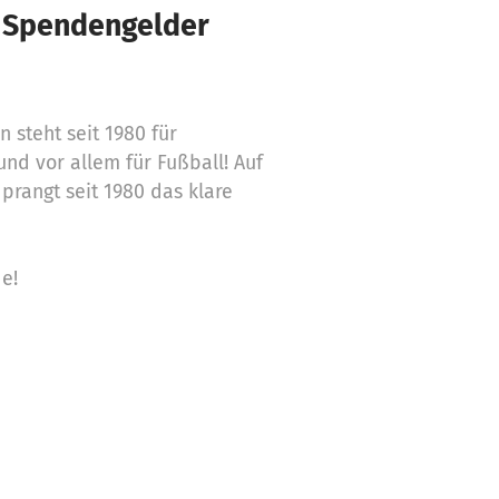
€ Spendengelder
n steht seit 1980 für
und vor allem für Fußball! Auf
 prangt seit 1980 das klare
e!