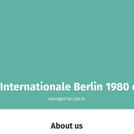
 Internationale Berlin 1980 e
managed by Lutz B.
About us