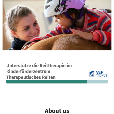
A project in Frankfurt, Germany
Unterstütze die Reittherapie im
2
80%
€1,090
Kinderförderzentrum
donations
funded
still needed
Therapeutisches Reiten
About us