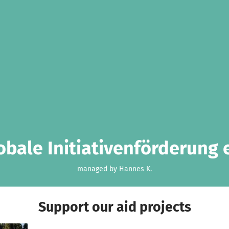
obale Initiativenförderung e
managed by Hannes K.
Support our aid projects