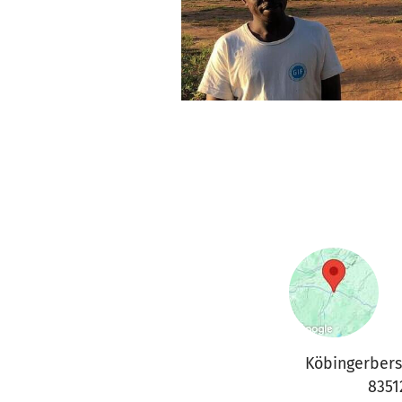
Köbingerbers
8351