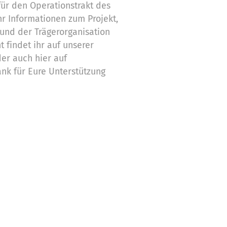
für den Operationstrakt des
hr Informationen zum Projekt,
und der Trägerorganisation
 findet ihr auf unserer
der auch hier auf
ank für Eure Unterstützung