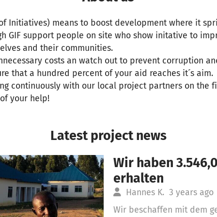
of Initiatives) means to boost development where it spr
h GIF support people on site who show initative to impr
selves and their communities.
nnecessary costs an watch out to prevent corruption an
re that a hundred percent of your aid reaches it´s aim.
 continuously with our local project partners on the fi
of your help!
Latest project news
Wir haben 3.546,
erhalten
Hannes K.
3 years ago
Wir beschaffen mit dem g