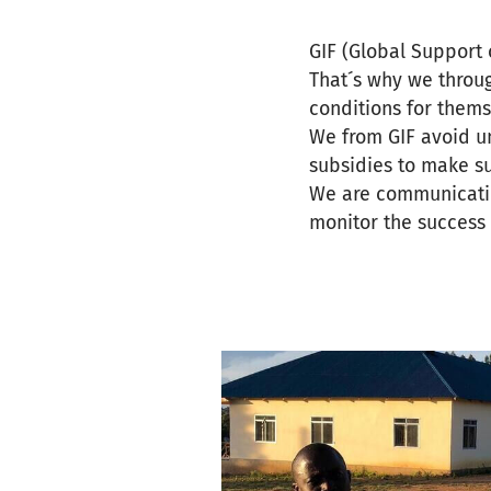
GIF (Global Support 
That´s why we throug
conditions for them
We from GIF avoid u
subsidies to make su
We are communicating
monitor the success 