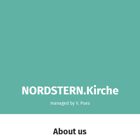
NORDSTERN.Kirche
managed by V. Pues
About us