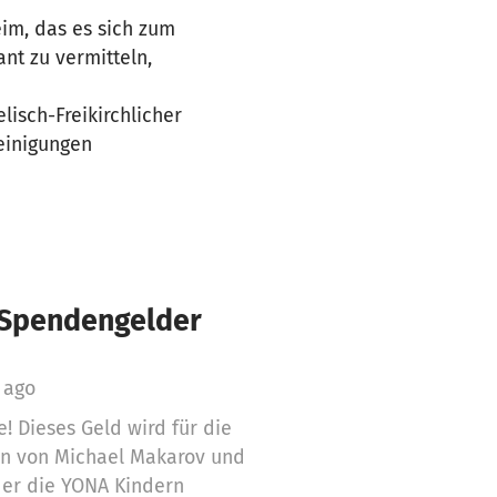
im, das es sich zum
ant zu vermitteln,
sch-Freikirchlicher
einigungen
€ Spendengelder
 ago
! Dieses Geld wird für die
en von Michael Makarov und
der die YONA Kindern