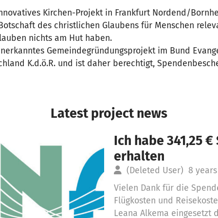
nnovatives Kirchen-Projekt in Frankfurt Nordend/Bornhe
e Botschaft des christlichen Glaubens für Menschen relev
Glauben nichts am Hut haben.
nerkanntes Gemeindegründungsprojekt im Bund Evangeli
hland K.d.ö.R. und ist daher berechtigt, Spendenbesch
Latest project news
Ich habe 341,25 
erhalten
(Deleted User)
8 years
Vielen Dank für die Spende
Flügkosten und Reisekost
Leana Alkema eingesetzt 