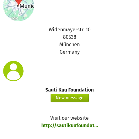
Widenmayerstr. 10
80538
München
Germany
Sauti Kuu Foundation
New message
Visit our website
http://sautikuufoundat...