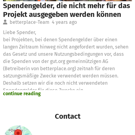
Spendengelder, die nicht mehr für das
Projekt ausgegeben werden können
betterplace-Team
4 years ago
Liebe Spender,
bei Projekten, bei denen Spendengelder über einen
langen Zeitraum hinweg nicht angefordert wurden, sehen
das Gesetz und unsere Nutzungsbedingungen vor, dass
die Spenden von der gut.org gemeinnützigen AG
(Betreiberin von betterplace.org) zeitnah für deren
satzungsmäßige Zwecke verwendet werden müssen.
Deshalb setzen wir die noch nicht verwendeten
Spendengelder für diese Zwecke ein
continue reading
Vielen Dank für eure Unterstützung,
das betterplace.org-Team
Contact