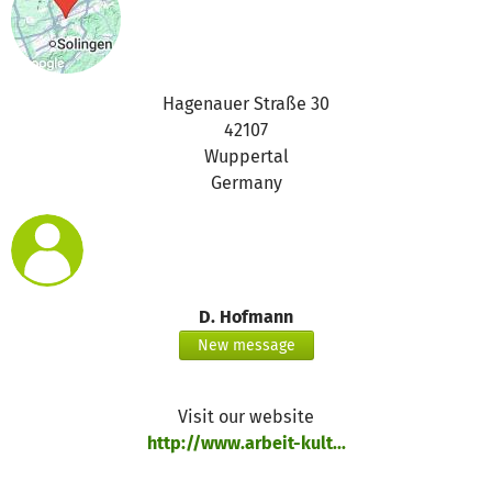
Ha­genauer Straße 30
42107
Wuppertal
Germany
D. Hofmann
New message
Visit our website
http://www.arbeit-kult...