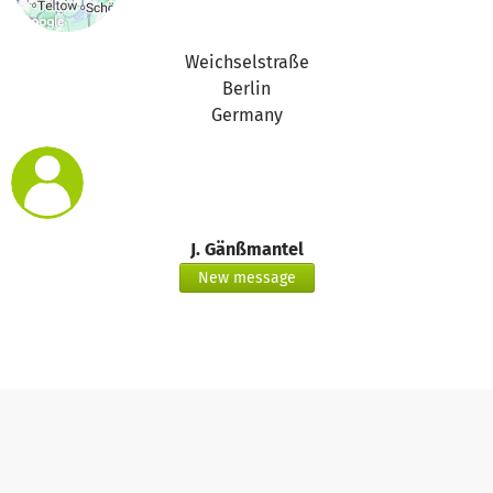
Weichselstraße
Berlin
Germany
J. Gänßmantel
New message