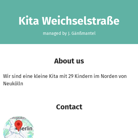
Skip to main content
Show accessibility statement
Kita Weichselstraße
managed by J. Gänßmantel
About us
Wir sind eine kleine Kita mit 29 Kindern im Norden von
Neukölln
Contact