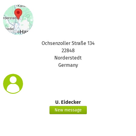
Ochsenzoller Straße 134
22848
Norderstedt
Germany
U. Eidecker
New message