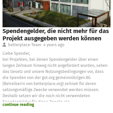
Spendengelder, die nicht mehr für das
Projekt ausgegeben werden können
betterplace-Team
4 years ago
Liebe Spender,
bei Projekten, bei denen Spendengelder über einen
langen Zeitraum hinweg nicht angefordert wurden, sehen
das Gesetz und unsere Nutzungsbedingungen vor, dass
die Spenden von der gut.org gemeinnützigen AG
(Betreiberin von betterplace.org) zeitnah für deren
satzungsmäßige Zwecke verwendet werden müssen.
Deshalb setzen wir die noch nicht verwendeten
Spendengelder für diese Zwecke ein
continue reading
Vielen Dank für eure Unterstützung,