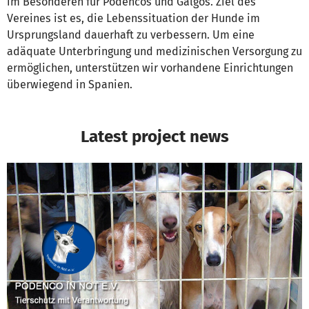
im Besonderen für Podencos und Galgos. Ziel des
Vereines ist es, die Lebenssituation der Hunde im
Ursprungsland dauerhaft zu verbessern. Um eine
adäquate Unterbringung und medizinischen Versorgung zu
ermöglichen, unterstützen wir vorhandene Einrichtungen
überwiegend in Spanien.
Latest project news