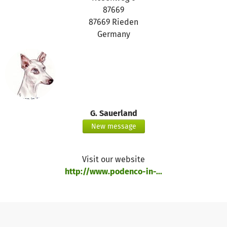
87669
87669 Rieden
Germany
G. Sauerland
New message
Visit our website
http://www.podenco-in-...