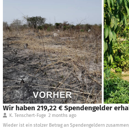
Wir haben 219,22 € Spendengelder erha
K. Tenschert-Fuge
2 months ago
Wieder ist ein stolzer Betrag an Spendengeldern zusammen