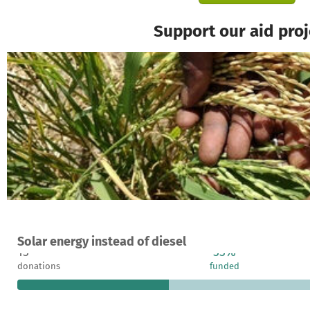
Support our aid proj
A project in Sutukoba, Gambia
Solar energy instead of diesel
13
33%
donations
funded