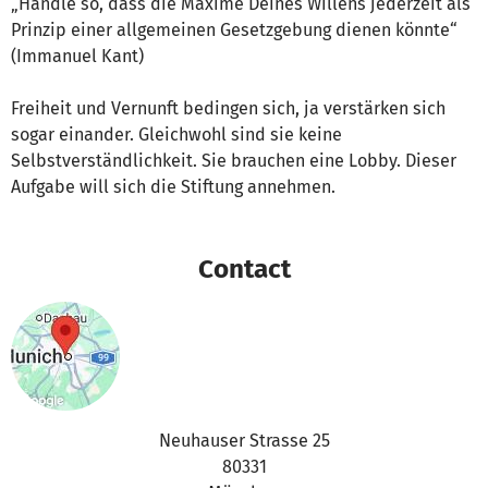
„Handle so, dass die Maxime Deines Willens jederzeit als
Prinzip einer allgemeinen Gesetzgebung dienen könnte“
(Immanuel Kant)
Freiheit und Vernunft bedingen sich, ja verstärken sich
sogar einander. Gleichwohl sind sie keine
Selbstverständlichkeit. Sie brauchen eine Lobby. Dieser
Aufgabe will sich die Stiftung annehmen.
Contact
Neuhauser Strasse 25
80331