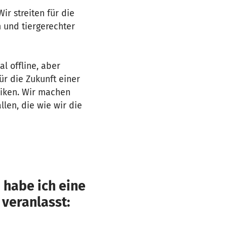
r streiten für die
h und tiergerechter
l offline, aber
ür die Zukunft einer
riken. Wir machen
len, die wie wir die
 habe ich eine
 veranlasst: