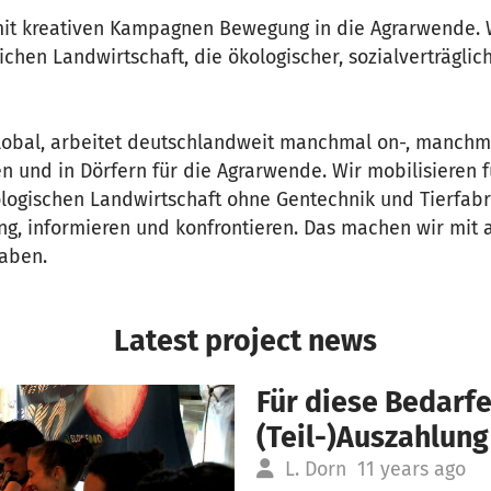
mit kreativen Kampagnen Bewegung in die Agrarwende. Wi
ichen Landwirtschaft, die ökologischer, sozialverträglic
global, arbeitet deutschlandweit manchmal on-, manchma
en und in Dörfern für die Agrarwende. Wir mobilisieren f
logischen Landwirtschaft ohne Gentechnik und Tierfab
g, informieren und konfrontieren. Das machen wir mit al
haben.
Latest project news
Für diese Bedarfe
(Teil-)Auszahlung
L. Dorn
11 years ago