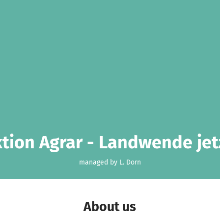
tion Agrar - Landwende jet
managed by L. Dorn
About us