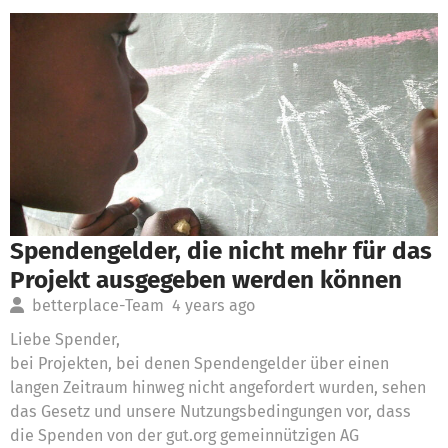
Spendengelder, die nicht mehr für das
Projekt ausgegeben werden können
betterplace-Team
4 years ago
Liebe Spender,
bei Projekten, bei denen Spendengelder über einen
langen Zeitraum hinweg nicht angefordert wurden, sehen
das Gesetz und unsere Nutzungsbedingungen vor, dass
die Spenden von der gut.org gemeinnützigen AG