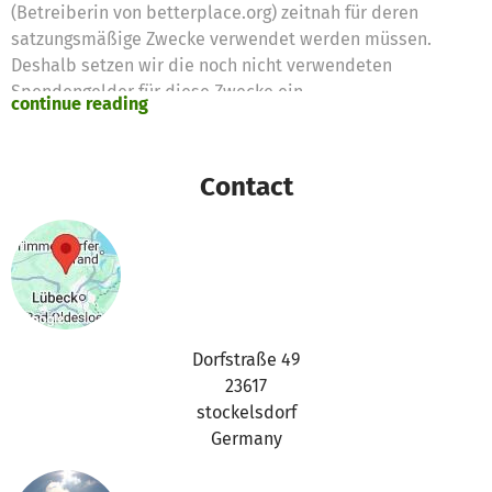
(Betreiberin von betterplace.org) zeitnah für deren
satzungsmäßige Zwecke verwendet werden müssen.
Deshalb setzen wir die noch nicht verwendeten
Spendengelder für diese Zwecke ein
continue reading
Vielen Dank für eure Unterstützung,
das betterplace.org-Team
Contact
Dorfstraße 49
23617
stockelsdorf
Germany