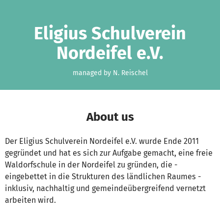
Skip to main content
Show accessibility statement
Eligius Schulverein
Nordeifel e.V.
managed by N. Reischel
About us
Der Eligius Schulverein Nordeifel e.V. wurde Ende 2011
gegründet und hat es sich zur Aufgabe gemacht, eine freie
Waldorfschule in der Nordeifel zu gründen, die -
eingebettet in die Strukturen des ländlichen Raumes -
inklusiv, nachhaltig und gemeindeübergreifend vernetzt
arbeiten wird.