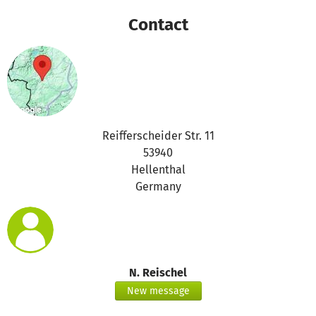
Contact
Reifferscheider Str. 11
53940
Hellenthal
Germany
N. Reischel
New message