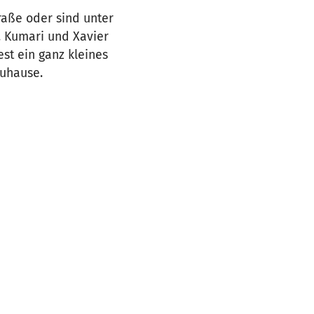
aße oder sind unter
 Kumari und Xavier
st ein ganz kleines
Zuhause.