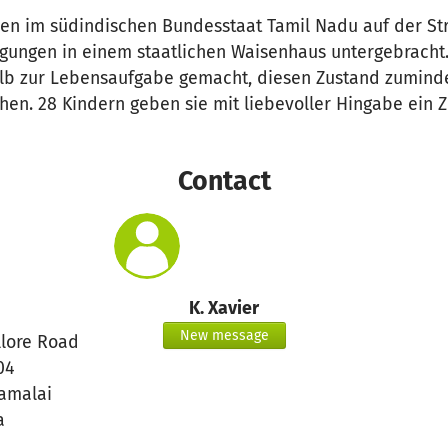
en im südindischen Bundesstaat Tamil Nadu auf der Str
ungen in einem staatlichen Waisenhaus untergebracht.
lb zur Lebensaufgabe gemacht, diesen Zustand zuminde
hen. 28 Kindern geben sie mit liebevoller Hingabe ein 
Contact
K. Xavier
New message
llore Road
04
amalai
a