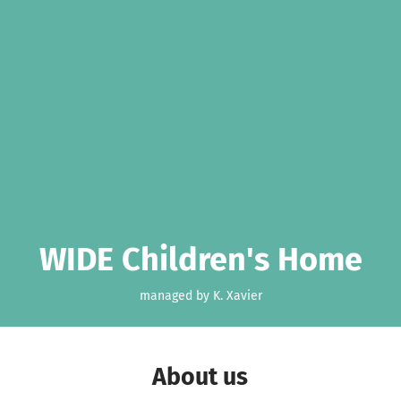
WIDE Children's Home
managed by K. Xavier
About us