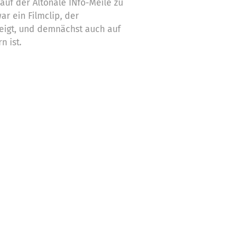
auf der Altonale INfo-Meile zu
war ein Filmclip, der
eigt, und demnächst auch auf
 ist.