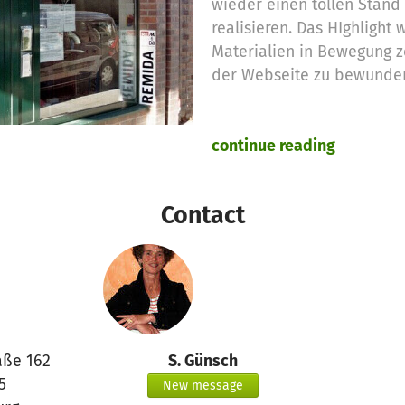
wieder einen tollen Stand 
realisieren. Das HIghlight 
Materialien in Bewegung z
der Webseite zu bewundern
continue reading
Contact
aße 162
S. Günsch
5
New message