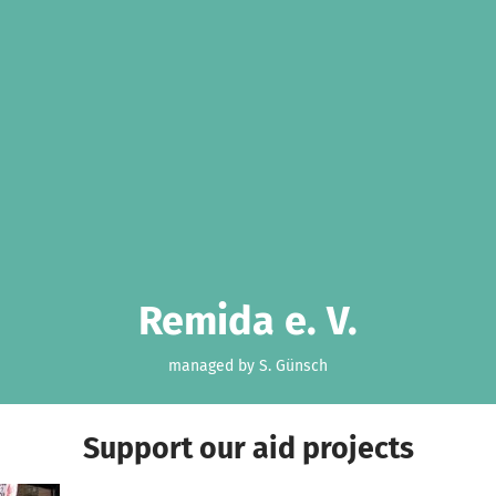
Remida e. V.
managed by S. Günsch
Support our aid projects