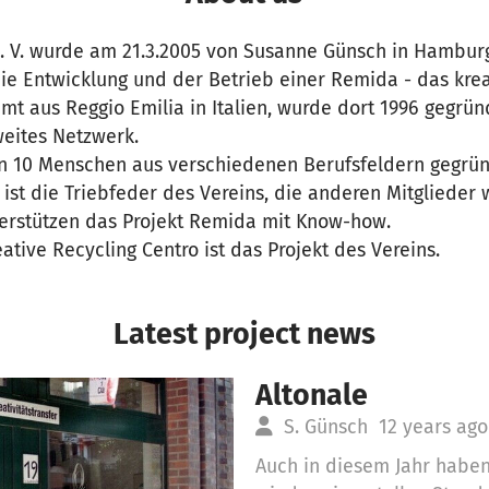
. V. wurde am 21.3.2005 von Susanne Günsch in Hambur
 die Entwicklung und der Betrieb einer Remida - das kre
mt aus Reggio Emilia in Italien, wurde dort 1996 gegrün
weites Netzwerk.
n 10 Menschen aus verschiedenen Berufsfeldern gegründ
ist die Triebfeder des Vereins, die anderen Mitglieder
erstützen das Projekt Remida mit Know-how.
ative Recycling Centro ist das Projekt des Vereins.
Latest project news
Altonale
S. Günsch
12 years ago
Auch in diesem Jahr haben