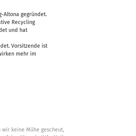
g-Altona gegründet.
ative Recycling
det und hat
et. Vorsitzende ist
 wirken mehr im
 wir keine Mühe gescheut,