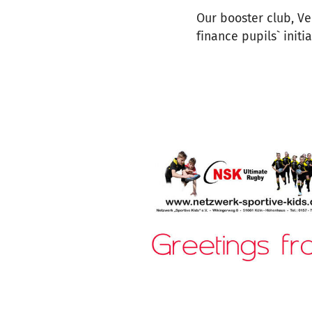
Our booster club, V
finance pupils` initia