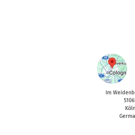
Im Weidenb
5106
Köl
Germa