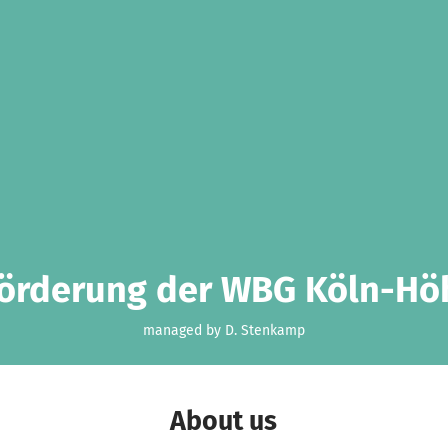
Förderung der WBG Köln-Hö
managed by D. Stenkamp
About us