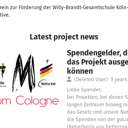
erein zur Förderung der Willy-Brandt-Gesamtschule Köln
tive.
Latest project news
Spendengelder, di
das Projekt aus
können
(Deleted User)
9 years
Liebe Spender,
bei Projekten, bei denen
langen Zeitraum hinweg ni
das Gesetz und unsere Nu
die Spenden von der gut.
(Betreiberin von betterpla