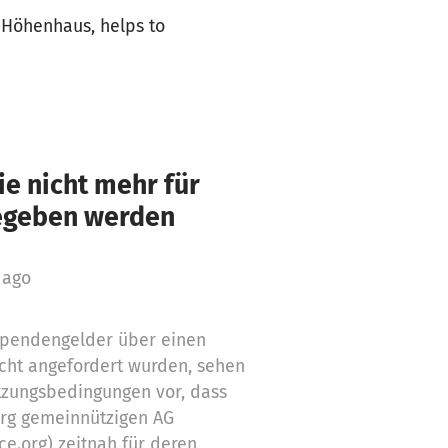
-Höhenhaus, helps to
e nicht mehr für
gegeben werden
 ago
 Spendengelder über einen
cht angefordert wurden, sehen
tzungsbedingungen vor, dass
org gemeinnützigen AG
ce.org) zeitnah für deren