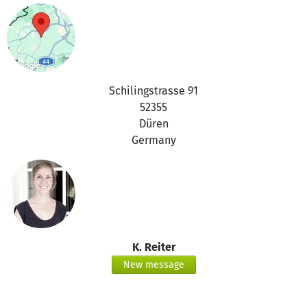
Schilingstrasse 91
52355
Düren
Germany
K. Reiter
New message