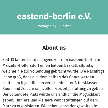
Skip to main content
Show accessibility statement
eastend-berlin e.V.
managed by T. Becker
About us
Seit 13 Jahren hat das Jugendzentrum eastend-berlin in
Marzahn-Hellersdorf einen halben Basketballplatz,
welcher nie zur Vollendung gebracht wurde. Die Nachfrage
ist so groß, dass aus dem halben das Ganze werden
sollte, um Jugendlichen verschiedenster Altersklassen
Raum und Zeit zur sinnvollen Freizeitgestaltung zu geben.
Der vollendete Platz würde uns endlich die Möglichkeit
geben, Turniere und kleinere Veranstaltungen auf dem
Platz zu organisieren. Wir sehen, dass der gewaltvolle