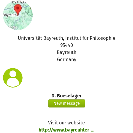
Universität Bayreuth, Institut für Philosophie
95440
Bayreuth
Germany
D. Boeselager
New message
Visit our website
http://www.bayreuhter-...