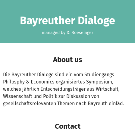
Skip to main content
Show accessibility statement
Bayreuther Dialoge
managed by D. Boeselager
About us
Die Bayreuther Dialoge sind ein vom Studiengangs
Philosphy & Economics organisiertes Symposium,
welches jährlich Entscheidungsträger aus Wirtschaft,
Wissenschaft und Politik zur Diskussion von
gesellschaftsrelevanten Themen nach Bayreuth einläd.
Contact