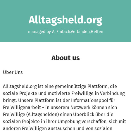
Skip to main content
Show accessibility statement
Alltagsheld.org
managed by A. Einfach.Verbinden.Helfen
About us
Über Uns
Allltagsheld.org ist eine gemeinnützige Plattform, die
soziale Projekte und motivierte Freiwillige in Verbindung
bringt. Unsere Plattform ist der Informationspool für
Freiwilligenarbeit - in unserem Netzwerk können sich
Freiwillige (Alltagshelden) einen Überblick über die
sozialen Projekte in ihrer Umgebung verschaffen, sich mit
anderen Freiwilligen austauschen und von sozialen