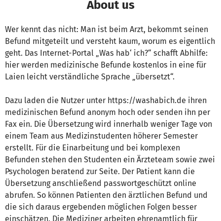
About us
Wer kennt das nicht: Man ist beim Arzt, bekommt seinen
Befund mitgeteilt und versteht kaum, worum es eigentlich
geht. Das Internet-Portal „Was hab‘ ich?“ schafft Abhilfe:
hier werden medizinische Befunde kostenlos in eine für
Laien leicht verständliche Sprache „übersetzt“.
Dazu laden die Nutzer unter https://washabich.de ihren
medizinischen Befund anonym hoch oder senden ihn per
Fax ein. Die Übersetzung wird innerhalb weniger Tage von
einem Team aus Medizinstudenten höherer Semester
erstellt. Für die Einarbeitung und bei komplexen
Befunden stehen den Studenten ein Ärzteteam sowie zwei
Psychologen beratend zur Seite. Der Patient kann die
Übersetzung anschließend passwortgeschützt online
abrufen. So können Patienten den ärztlichen Befund und
die sich daraus ergebenden möglichen Folgen besser
einschätzen. Die Mediziner arbeiten ehrenamtlich für