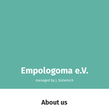
Empologoma e.V.
managed by J. Sistemich
About us