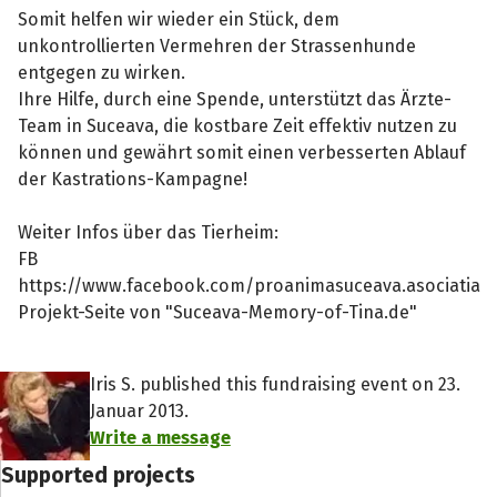
Somit helfen wir wieder ein Stück, dem
unkontrollierten Vermehren der Strassenhunde
entgegen zu wirken.
Ihre Hilfe, durch eine Spende, unterstützt das Ärzte-
Team in Suceava, die kostbare Zeit effektiv nutzen zu
können und gewährt somit einen verbesserten Ablauf
der Kastrations-Kampagne!
Weiter Infos über das Tierheim:
FB
https://www.facebook.com/proanimasuceava.asociatia
Projekt-Seite von "Suceava-Memory-of-Tina.de"
Iris S. published this fundraising event on 23.
Januar 2013.
Write a message
Supported projects