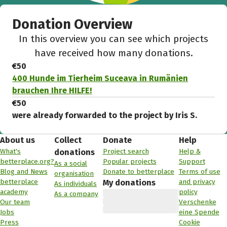
Donation Overview
In this overview you can see which projects
have received how many donations.
€50
400 Hunde im Tierheim Suceava in Rumänien
brauchen Ihre HILFE!
€50
were already forwarded to the project by Iris S.
About us
Collect
Donate
Help
What's
Project search
Help &
donations
betterplace.org?
Popular projects
Support
As a social
Blog and News
Donate to betterplace
Terms of use
organisation
betterplace
and privacy
My donations
As individuals
academy
policy
As a company
Our team
Verschenke
Jobs
eine Spende
Press
Cookie