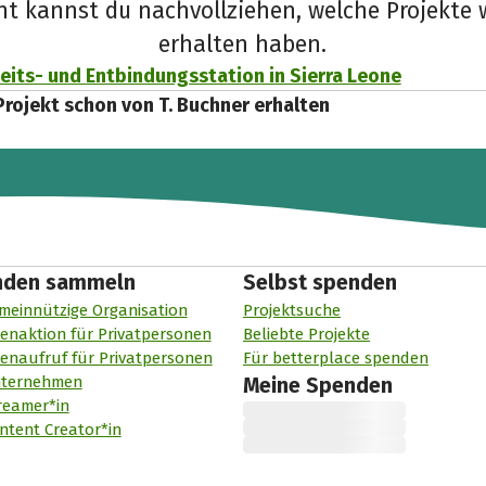
cht kannst du nachvollziehen, welche Projekte 
erhalten haben.
its- und Entbindungsstation in Sierra Leone
Projekt schon von T. Buchner erhalten
nden sammeln
Selbst spenden
meinnützige Organisation
Projektsuche
enaktion für Privatpersonen
Beliebte Projekte
enaufruf für Privatpersonen
Für betterplace spenden
nternehmen
Meine Spenden
reamer*in
ntent Creator*in