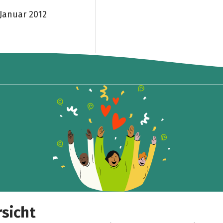
Januar 2012
sicht