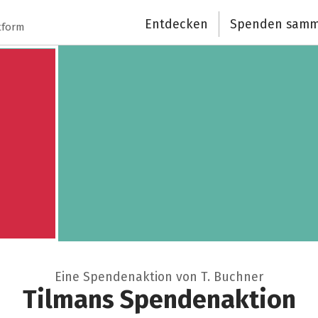
Entdecken
Spenden samm
Schließen
tform
Eine Spendenaktion von T. Buchner
Tilmans Spendenaktion