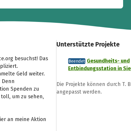
Unterstützte Projekte
e.org besuchst! Das
Gesundheits- und
Beendet
liziert.
Entbindungsstation in Sie
melte Geld weiter.
: Denn
Die Projekte können durch T. 
Aktion Spenden zu
angepasst werden.
toll, um zu sehen,
ier an meine Aktion