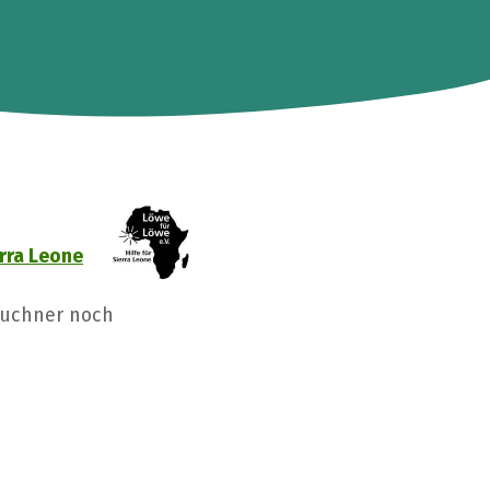
rra Leone
Buchner noch