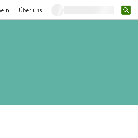
eln
Über uns
Pro