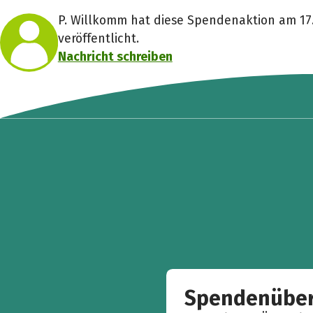
P. Willkomm hat diese Spendenaktion am 17
veröffentlicht.
Nachricht schreiben
Spendenüber