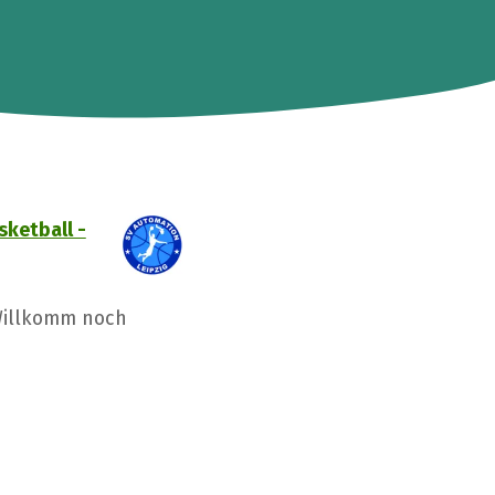
ketball -
 Willkomm noch