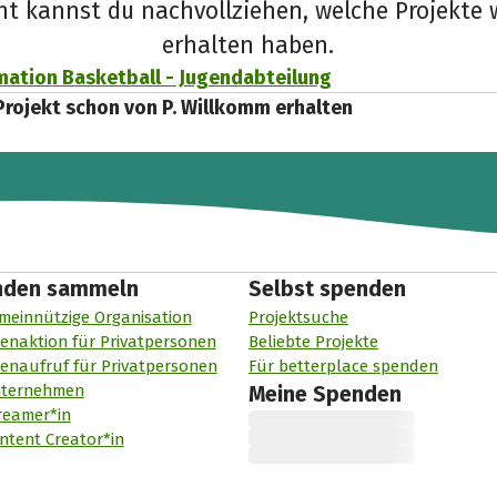
cht kannst du nachvollziehen, welche Projekte 
erhalten haben.
ation Basketball - Jugendabteilung
Projekt schon von P. Willkomm erhalten
nden sammeln
Selbst spenden
meinnützige Organisation
Projektsuche
enaktion für Privatpersonen
Beliebte Projekte
enaufruf für Privatpersonen
Für betterplace spenden
nternehmen
Meine Spenden
reamer*in
ntent Creator*in