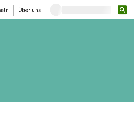
eln
Über uns
Pro