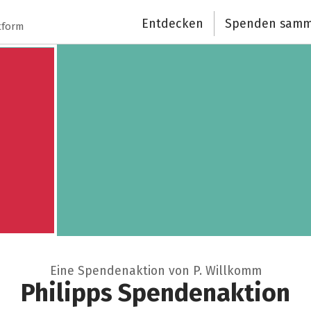
Entdecken
Spenden samm
Schließen
tform
Eine Spendenaktion von P. Willkomm
Philipps Spendenaktion