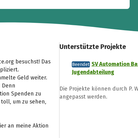
Unterstützte Projekte
e.org besuchst! Das
SV Automation Bas
Beendet
liziert.
Jugendabteilung
melte Geld weiter.
: Denn
Die Projekte können durch P.
Aktion Spenden zu
angepasst werden.
toll, um zu sehen,
ier an meine Aktion