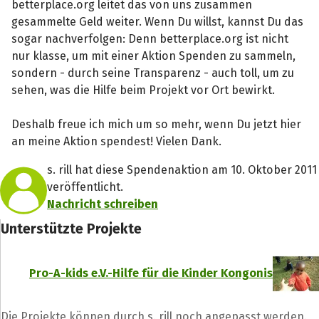
betterplace.org leitet das von uns zusammen
gesammelte Geld weiter. Wenn Du willst, kannst Du das
sogar nachverfolgen: Denn betterplace.org ist nicht
nur klasse, um mit einer Aktion Spenden zu sammeln,
sondern - durch seine Transparenz - auch toll, um zu
sehen, was die Hilfe beim Projekt vor Ort bewirkt.
Deshalb freue ich mich um so mehr, wenn Du jetzt hier
an meine Aktion spendest! Vielen Dank.
s. rill hat diese Spendenaktion am 10. Oktober 2011
veröffentlicht.
Nachricht schreiben
Unterstützte Projekte
Pro-A-kids e.V.-Hilfe für die Kinder Kongonis
Die Projekte können durch s. rill noch angepasst werden.