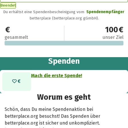
Beendet
Du erhältst eine Spendenbescheinigung vom
Spendenempfänger
betterplace (betterplace.org gGmbH).
0 €
100 €
gesammelt
unser Ziel
Spenden
Mach die erste Spende!
Worum es geht
Schön, dass Du meine Spendenaktion bei
betterplace.org besuchst! Das Spenden über
betterplace.org ist sicher und unkompliziert.