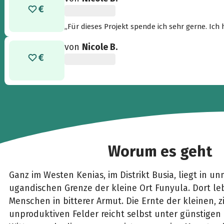
„Für dieses Projekt spende ich sehr gerne. Ic
in Kenia eines Tages für alle Kinder eine Selbst
von
Nicole B.
Worum es geht
Ganz im Westen Kenias, im Distrikt Busia, liegt in u
ugandischen Grenze der kleine Ort Funyula. Dort le
Menschen in bitterer Armut. Die Ernte der kleinen, z
unproduktiven Felder reicht selbst unter günstigen