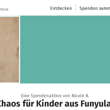
Entdecken
Spenden samm
tform
Eine Spendenaktion von Nicole B.
Chaos für Kinder aus Funyula