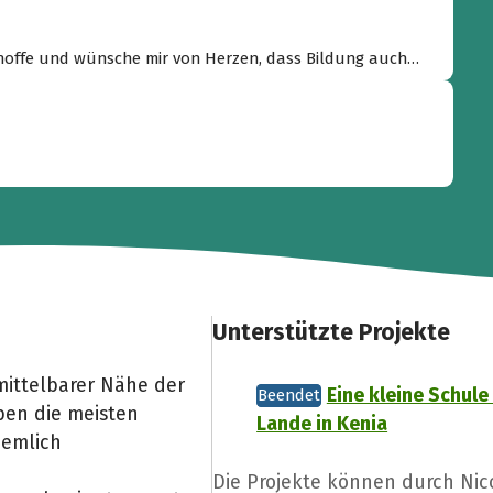
h hoffe und wünsche mir von Herzen, dass Bildung auch
verständlichkeit wird.“
Unterstützte Projekte
nmittelbarer Nähe der
Eine kleine Schule
Beendet
ben die meisten
Lande in Kenia
iemlich
Die Projekte können durch Nic