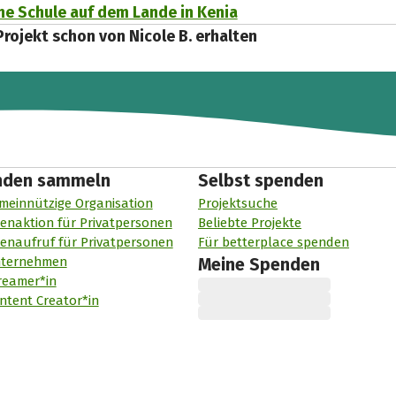
ine Schule auf dem Lande in Kenia
Projekt schon von Nicole B. erhalten
nden sammeln
Selbst spenden
meinnützige Organisation
Projektsuche
enaktion für Privatpersonen
Beliebte Projekte
enaufruf für Privatpersonen
Für betterplace spenden
nternehmen
Meine Spenden
reamer*in
ntent Creator*in