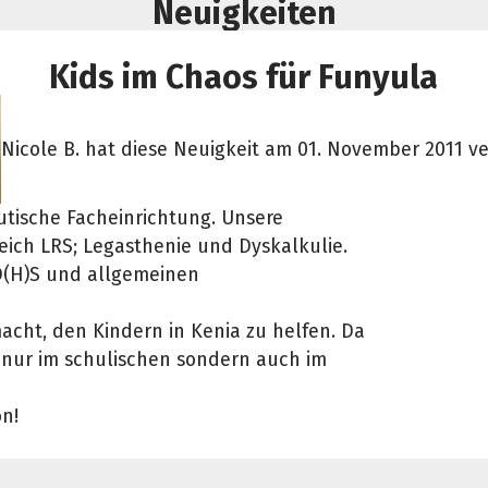
Neuigkeiten
Kids im Chaos für Funyula
Nicole B. hat diese Neuigkeit am 01. November 2011 ver
eutische Facheinrichtung. Unsere
ich LRS; Legasthenie und Dyskalkulie.
D(H)S und allgemeinen
cht, den Kindern in Kenia zu helfen. Da
 nur im schulischen sondern auch im
on!