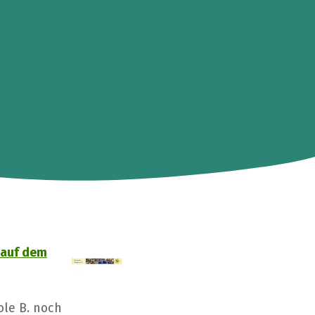
 auf dem
ole B. noch