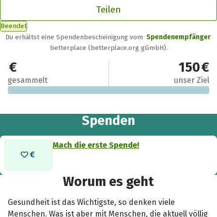
Teilen
Beendet
Du erhältst eine Spendenbescheinigung vom
Spendenempfänger
betterplace (betterplace.org gGmbH).
0 €
150 €
gesammelt
unser Ziel
Spenden
Mach die erste Spende!
Worum es geht
Gesundheit ist das Wichtigste, so denken viele
Menschen. Was ist aber mit Menschen, die aktuell völlig