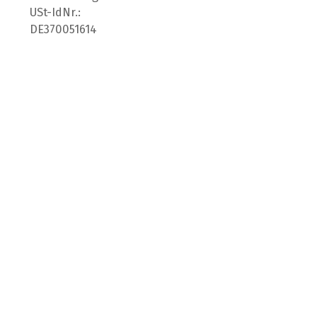
USt-IdNr.:
DE370051614