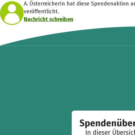
A. ÖsterreicherIn hat diese Spendenaktion a
veröffentlicht.
Nachricht schreiben
Spendenüber
In dieser Übersi