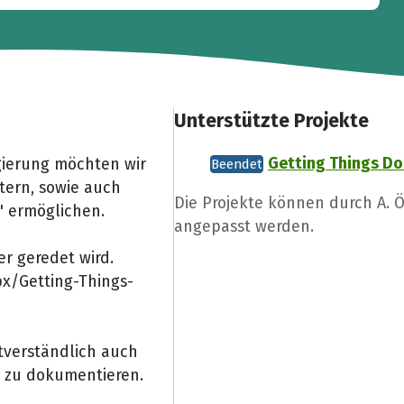
Unterstützte Projekte
Getting Things Do
egierung möchten wir
Beendet
tern, sowie auch
Die Projekte können durch A. 
" ermöglichen.
angepasst werden.
r geredet wird.
px/Getting-Things-
stverständlich auch
t zu dokumentieren.