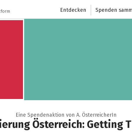
Entdecken
Spenden samm
Schließen
tform
Eine Spendenaktion von A. ÖsterreicherIn
erung Österreich: Getting 