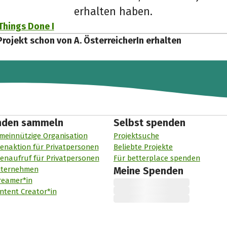
erhalten haben.
Things Done I
Projekt schon von A. ÖsterreicherIn erhalten
nden sammeln
Selbst spenden
meinnützige Organisation
Projektsuche
enaktion für Privatpersonen
Beliebte Projekte
enaufruf für Privatpersonen
Für betterplace spenden
nternehmen
Meine Spenden
reamer*in
ntent Creator*in