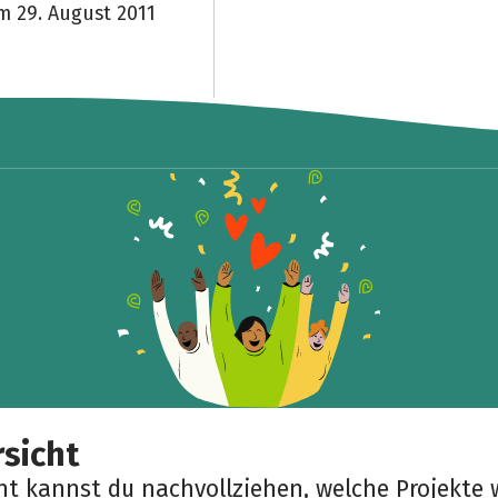
m 29. August 2011
sicht
cht kannst du nachvollziehen, welche Projekte 