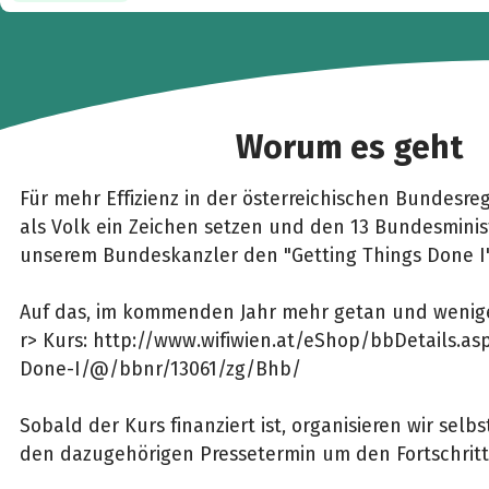
Worum es geht
Für mehr Effizienz in der österreichischen Bundesr
als Volk ein Zeichen setzen und den 13 Bundesminis
unserem Bundeskanzler den "Getting Things Done I
Auf das, im kommenden Jahr mehr getan und wenige
r> Kurs: http://www.wifiwien.at/eShop/bbDetails.as
Done-I/@/bbnr/13061/zg/Bhb/
Sobald der Kurs finanziert ist, organisieren wir selb
den dazugehörigen Pressetermin um den Fortschrit