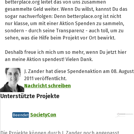
betterplace.org leitet das von uns zusammen
gesammelte Geld weiter. Wenn Du willst, kannst Du das
sogar nachverfolgen: Denn betterplace.org ist nicht
nur klasse, um mit einer Aktion Spenden zu sammeln,
sondern - durch seine Transparenz - auch toll, um zu
sehen, was die Hilfe beim Projekt vor Ort bewirkt.
Deshalb freue ich mich um so mehr, wenn Du jetzt hier
an meine Aktion spendest! Vielen Dank.
J. Zander hat diese Spendenaktion am 08. August
2011 veröffentlicht.
Nachricht schreiben
Unterstützte Projekte
SocietyCon
Beendet
Die Projekte können durch J. Zander noch angepasst