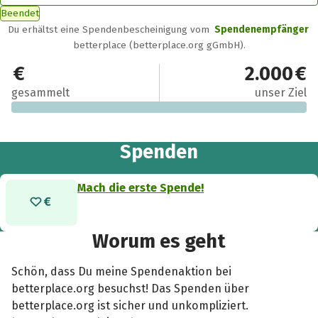
Beendet
Du erhältst eine Spendenbescheinigung vom
Spendenempfänger
betterplace (betterplace.org gGmbH).
0 €
2.000 €
gesammelt
unser Ziel
Spenden
Mach die erste Spende!
Worum es geht
Schön, dass Du meine Spendenaktion bei
betterplace.org besuchst! Das Spenden über
betterplace.org ist sicher und unkompliziert.