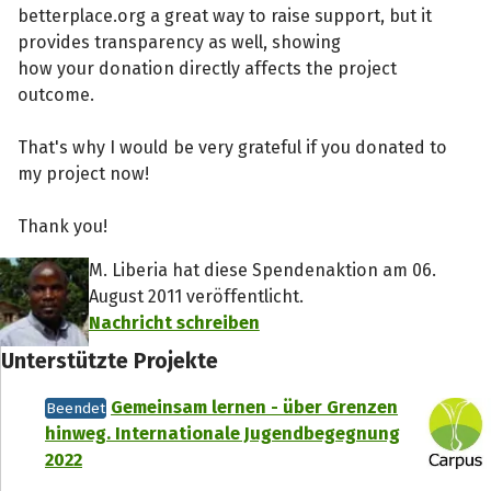
betterplace.org a great way to raise support, but it
provides transparency as well, showing
how your donation directly affects the project
outcome.
That's why I would be very grateful if you donated to
my project now!
Thank you!
M. Liberia hat diese Spendenaktion am 06.
August 2011 veröffentlicht.
Nachricht schreiben
Unterstützte Projekte
Gemeinsam lernen - über Grenzen
Beendet
hinweg. Internationale Jugendbegegnung
2022