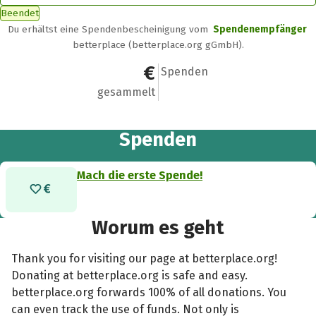
Beendet
Du erhältst eine Spendenbescheinigung vom
Spendenempfänger
betterplace (betterplace.org gGmbH).
0 €
0
Spenden
gesammelt
Spenden
Mach die erste Spende!
Worum es geht
Thank you for visiting our page at betterplace.org!
Donating at betterplace.org is safe and easy.
betterplace.org forwards 100% of all donations. You
can even track the use of funds. Not only is