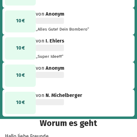
von
Anonym
10 €
„Alles Gute! Dein Bombero“
von
I. Ehlers
10 €
„Super Idee!!!“
von
Anonym
10 €
von
N. Michelberger
10 €
Worum es geht
Hallo liebe Freunde,