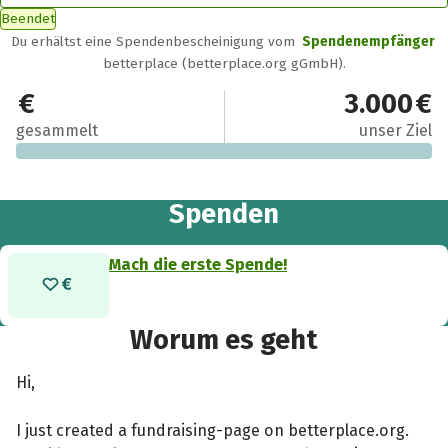
Beendet
Du erhältst eine Spendenbescheinigung vom
Spendenempfänger
betterplace (betterplace.org gGmbH).
0 €
3.000 €
gesammelt
unser Ziel
Spenden
Mach die erste Spende!
Worum es geht
Hi,
I just created a fundraising-page on betterplace.org.