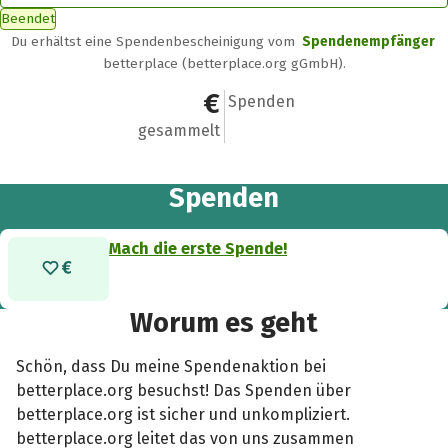
Beendet
Du erhältst eine Spendenbescheinigung vom
Spendenempfänger
betterplace (betterplace.org gGmbH).
0 €
0
Spenden
gesammelt
Spenden
Mach die erste Spende!
Worum es geht
Schön, dass Du meine Spendenaktion bei
betterplace.org besuchst! Das Spenden über
betterplace.org ist sicher und unkompliziert.
betterplace.org leitet das von uns zusammen