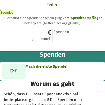
Teilen
Beendet
Du erhältst eine Spendenbescheinigung vom
Spendenempfänger
betterplace (betterplace.org gGmbH).
0 €
0
Spenden
gesammelt
Spenden
Mach die erste Spende!
Worum es geht
Schön, dass Du unsere Spendenaktion bei
betterplace.org besuchst! Das Spenden über